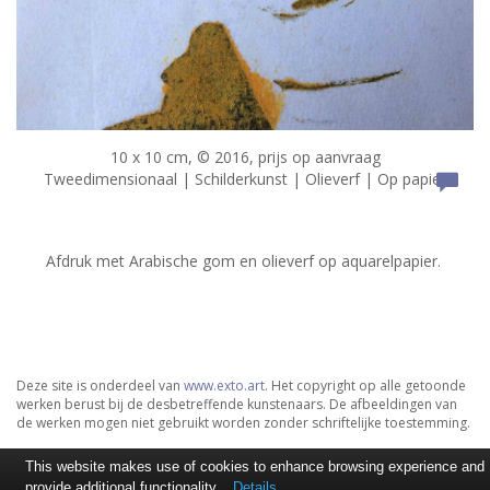
10 x 10 cm, © 2016, prijs op aanvraag
Tweedimensionaal | Schilderkunst | Olieverf | Op papier
Afdruk met Arabische gom en olieverf op aquarelpapier.
Deze site is onderdeel van
www.exto.art
. Het copyright op alle getoonde
werken berust bij de desbetreffende kunstenaars. De afbeeldingen van
de werken mogen niet gebruikt worden zonder schriftelijke toestemming.
This website makes use of cookies to enhance browsing experience and
provide additional functionality.
Details