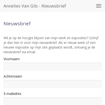
Annelies Van Gils - Nieuwsbrief
Tog
navi
Nieuwsbrief
Wil je op de hoogte blijven van mijn werk en exposities? Schrijf
je dan hier in voor mijn nieuwsbrief. Als er nieuw werk of een
nieuwe expositie op mijn site geplaatst wordt, ontvang je de
nieuwsbrief via email.
Voornaam
Achternaam
E-mailadres